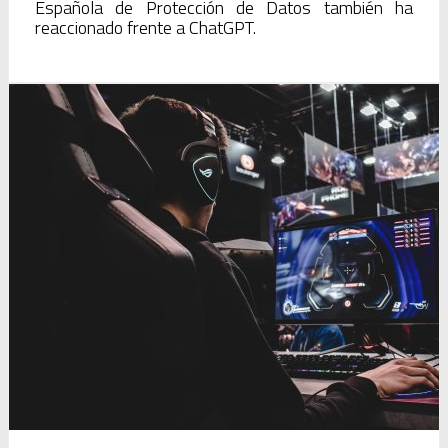
Española de Protección de Datos también ha
reaccionado frente a ChatGPT.