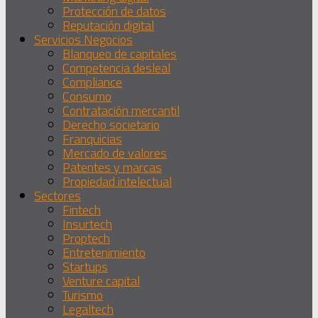
Protección de datos
Reputación digital
Servicios Negocios
Blanqueo de capitales
Competencia desleal
Compliance
Consumo
Contratación mercantil
Derecho societario
Franquicias
Mercado de valores
Patentes y marcas
Propiedad intelectual
Sectores
Fintech
Insurtech
Proptech
Entretenimiento
Startups
Venture capital
Turismo
Legaltech