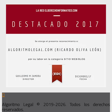
Algoritmo Legal © 2019-2026. Todos los derechos
reservados.