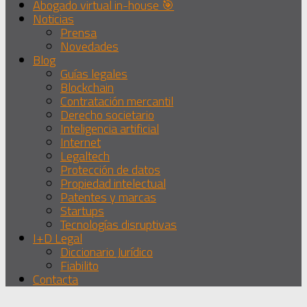
Abogado virtual in-house 🎯
Noticias
Prensa
Novedades
Blog
Guías legales
Blockchain
Contratación mercantil
Derecho societario
Inteligencia artificial
Internet
Legaltech
Protección de datos
Propiedad intelectual
Patentes y marcas
Startups
Tecnologías disruptivas
I+D Legal
Diccionario Jurídico
Fiabilito
Contacta