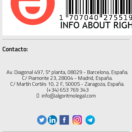
Contacto:
Av. Diagonal 497, 5ª planta, 08029 - Barcelona, España.
C/ Piamonte 23, 28004 - Madrid, España.
C/ Martín Cortés 10, 2 F, 50005 - Zaragoza, España.
(+34) 653 769 343
info@algoritmolegal.com