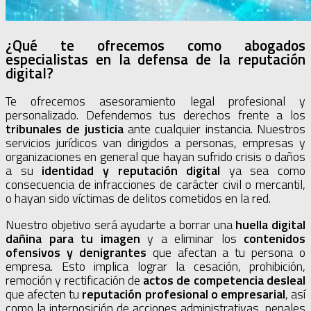
¿Qué te ofrecemos como abogados
especialistas en la defensa de la reputación
digital?
Te ofrecemos asesoramiento legal profesional y
personalizado. Defendemos tus derechos frente a los
tribunales de justicia
ante cualquier instancia. Nuestros
servicios jurídicos van dirigidos a personas, empresas y
organizaciones en general que hayan sufrido crisis o daños
a su
identidad y reputación digital
ya sea como
consecuencia de infracciones de carácter civil o mercantil,
o hayan sido víctimas de delitos cometidos en la red.
Nuestro objetivo será ayudarte a borrar una
huella digital
dañina para tu imagen
y a eliminar los
contenidos
ofensivos y denigrantes
que afectan a tu persona o
empresa. Esto implica lograr la cesación, prohibición,
remoción y rectificación de
actos de competencia desleal
que afecten tu
reputación profesional o empresarial
, así
como la interposición de acciones administrativas, penales