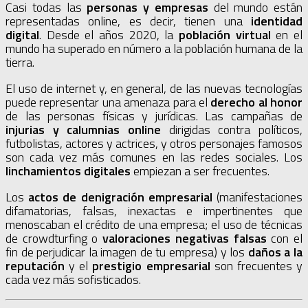
Casi todas las
personas y empresas
del mundo están
representadas online, es decir, tienen una
identidad
digital
. Desde el años 2020, la
población virtual
en el
mundo ha superado en número a la población humana de la
tierra.
El uso de internet y, en general, de las nuevas tecnologías
puede representar una amenaza para el
derecho al honor
de las personas físicas y jurídicas. Las campañas de
injurias y calumnias online
dirigidas contra políticos,
futbolistas, actores y actrices, y otros personajes famosos
son cada vez más comunes en las redes sociales. Los
linchamientos digitales
empiezan a ser frecuentes.
Los
actos de denigración empresarial
(manifestaciones
difamatorias, falsas, inexactas e impertinentes que
menoscaban el crédito de una empresa; el uso de técnicas
de crowdturfing o
valoraciones negativas falsas
con el
fin de perjudicar la imagen de tu empresa) y los
daños a la
reputación
y el
prestigio empresarial
son frecuentes y
cada vez más sofisticados.