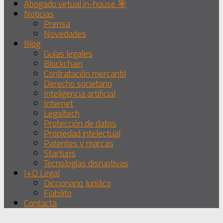
Abogado virtual in-house 🎯
Noticias
Prensa
Novedades
Blog
Guías legales
Blockchain
Contratación mercantil
Derecho societario
Inteligencia artificial
Internet
Legaltech
Protección de datos
Propiedad intelectual
Patentes y marcas
Startups
Tecnologías disruptivas
I+D Legal
Diccionario Jurídico
Fiabilito
Contacta