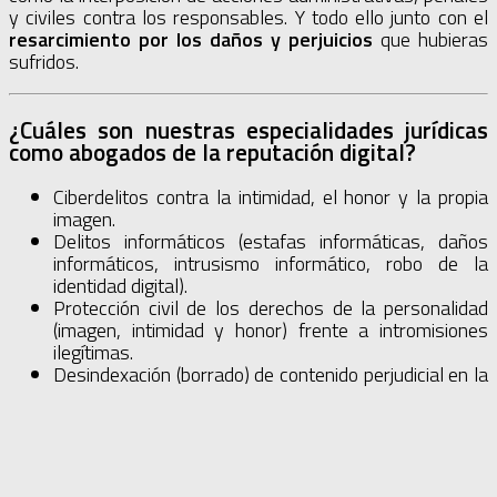
y civiles contra los responsables. Y todo ello junto con el
resarcimiento por los daños y perjuicios
que hubieras
sufridos.
¿Cuáles son nuestras especialidades jurídicas
como abogados de la reputación digital?
Ciberdelitos contra la intimidad, el honor y la propia
imagen.
Delitos informáticos (estafas informáticas, daños
informáticos, intrusismo informático, robo de la
identidad digital).
Protección civil de los derechos de la personalidad
(imagen, intimidad y honor) frente a intromisiones
ilegítimas.
Desindexación (borrado) de contenido perjudicial en la
red.
Cancelación de datos personales ante la AEPD y los
Tribunales de Justicia.
Procesos judiciales por actos de competencia desleal
cometidos en un entorno digital.