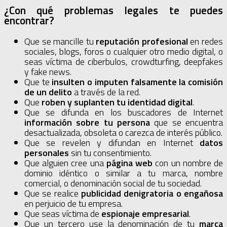
¿Con qué problemas legales te puedes
encontrar?
Que se mancille tu
reputación profesional
en redes
sociales, blogs, foros o cualquier otro medio digital, o
seas víctima de ciberbulos, crowdturfing, deepfakes
y fake news.
Que te
insulten o imputen falsamente la comisión
de un delito
a través de la red.
Que
roben y suplanten tu identidad digital
.
Que se difunda en los buscadores de Internet
información sobre tu persona
que se encuentra
desactualizada, obsoleta o carezca de interés público.
Que se revelen y difundan en Internet
datos
personales
sin tu consentimiento.
Que alguien cree una
página web
con un nombre de
dominio idéntico o similar a tu marca, nombre
comercial, o denominación social de tu sociedad.
Que se realice
publicidad denigratoria o engañosa
en perjuicio de tu empresa.
Que seas víctima de
espionaje empresarial
.
Que un tercero use la denominación de tu
marca