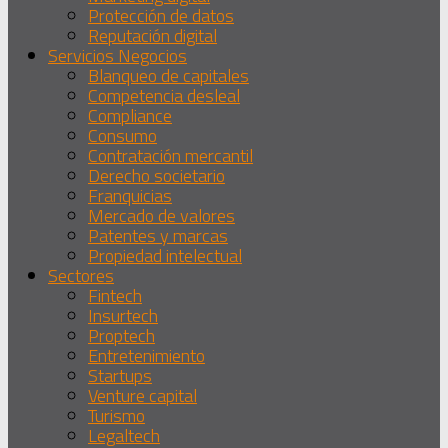
Protección de datos
Reputación digital
Servicios Negocios
Blanqueo de capitales
Competencia desleal
Compliance
Consumo
Contratación mercantil
Derecho societario
Franquicias
Mercado de valores
Patentes y marcas
Propiedad intelectual
Sectores
Fintech
Insurtech
Proptech
Entretenimiento
Startups
Venture capital
Turismo
Legaltech