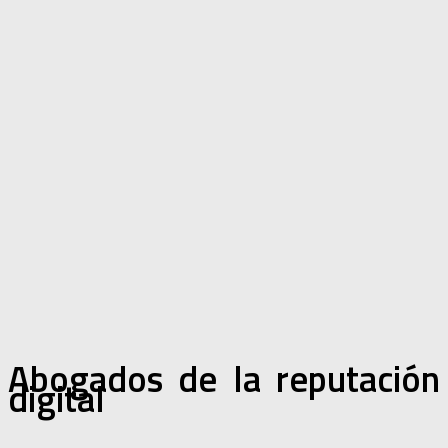
Abogados de la reputación
digital