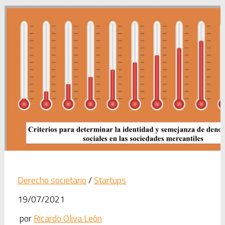
Derecho societario
/
Startups
19/07/2021
por
Ricardo Oliva León