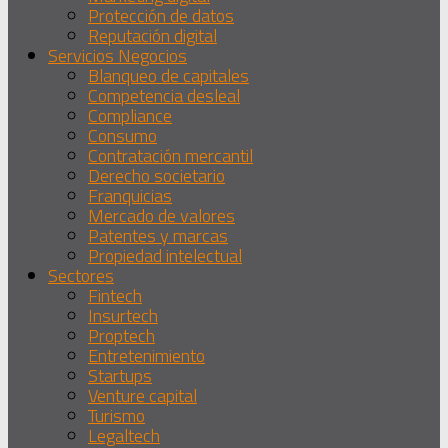
Protección de datos
Reputación digital
Servicios Negocios
Blanqueo de capitales
Competencia desleal
Compliance
Consumo
Contratación mercantil
Derecho societario
Franquicias
Mercado de valores
Patentes y marcas
Propiedad intelectual
Sectores
Fintech
Insurtech
Proptech
Entretenimiento
Startups
Venture capital
Turismo
Legaltech