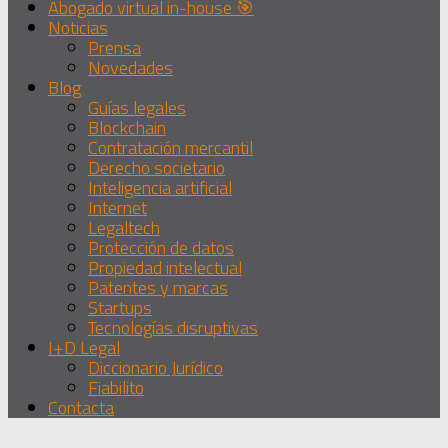
Abogado virtual in-house 🎯
Noticias
Prensa
Novedades
Blog
Guías legales
Blockchain
Contratación mercantil
Derecho societario
Inteligencia artificial
Internet
Legaltech
Protección de datos
Propiedad intelectual
Patentes y marcas
Startups
Tecnologías disruptivas
I+D Legal
Diccionario Jurídico
Fiabilito
Contacta