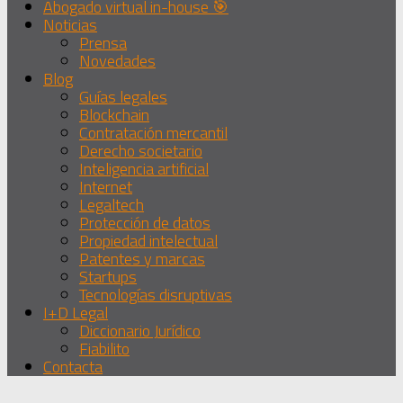
Abogado virtual in-house 🎯
Noticias
Prensa
Novedades
Blog
Guías legales
Blockchain
Contratación mercantil
Derecho societario
Inteligencia artificial
Internet
Legaltech
Protección de datos
Propiedad intelectual
Patentes y marcas
Startups
Tecnologías disruptivas
I+D Legal
Diccionario Jurídico
Fiabilito
Contacta