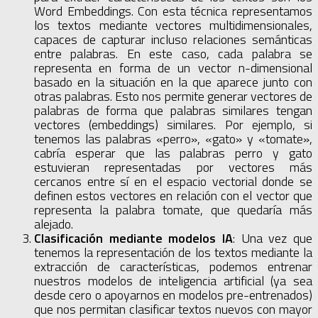
Word Embeddings. Con esta técnica representamos
los textos mediante vectores multidimensionales,
capaces de capturar incluso relaciones semánticas
entre palabras. En este caso, cada palabra se
representa en forma de un vector n-dimensional
basado en la situación en la que aparece junto con
otras palabras. Esto nos permite generar vectores de
palabras de forma que palabras similares tengan
vectores (embeddings) similares. Por ejemplo, si
tenemos las palabras «perro», «gato» y «tomate»,
cabría esperar que las palabras perro y gato
estuvieran representadas por vectores más
cercanos entre sí en el espacio vectorial donde se
definen estos vectores en relación con el vector que
representa la palabra tomate, que quedaría más
alejado.
Clasificación mediante modelos IA
: Una vez que
tenemos la representación de los textos mediante la
extracción de características, podemos entrenar
nuestros modelos de inteligencia artificial (ya sea
desde cero o apoyarnos en modelos pre-entrenados)
que nos permitan clasificar textos nuevos con mayor