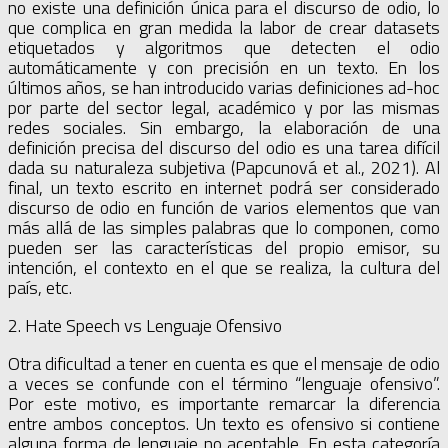
no existe una definición única para el discurso de odio, lo
que complica en gran medida la labor de crear datasets
etiquetados y algoritmos que detecten el odio
automáticamente y con precisión en un texto. En los
últimos años, se han introducido varias definiciones ad-hoc
por parte del sector legal, académico y por las mismas
redes sociales. Sin embargo, la elaboración de una
definición precisa del discurso del odio es una tarea difícil
dada su naturaleza subjetiva (Papcunová et al., 2021). Al
final, un texto escrito en internet podrá ser considerado
discurso de odio en función de varios elementos que van
más allá de las simples palabras que lo componen, como
pueden ser las características del propio emisor, su
intención, el contexto en el que se realiza, la cultura del
país, etc.
2. Hate Speech vs Lenguaje Ofensivo
Otra dificultad a tener en cuenta es que el mensaje de odio
a veces se confunde con el término “lenguaje ofensivo”.
Por este motivo, es importante remarcar la diferencia
entre ambos conceptos. Un texto es ofensivo si contiene
alguna forma de lenguaje no aceptable. En esta categoría