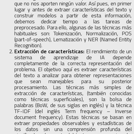
que no nos aporten ningún valor. Así pues, en primer
lugar y antes de extraer características del texto y
construir modelos a partir de esta información,
debemos dedicar tiempo a las tareas de
preprocesado. Para ello, algunas de las técnicas más
habituales son: Tokenización, Normalización, POS
(part-of-speech), Lematización y NER (Named Entity
Recognition).
Extracción de características:
El rendimiento de un
sistema de aprendizaje de IA depende
completamente de la correcta representación del
problema. El objetivo aquí es extraer características
del texto a analizar para obtener representaciones
que sean manejables para su posterior
procesamiento. Las técnicas más simples de
extracción de características, (también conocidas
como técnicas superficiales), son la bolsa de
palabras (BoW, de sus siglas en inglés) y la técnica
TF-IDF (del inglés Term frequency – Inverse
document frequency). Estas técnicas se basan en
extraer propiedades observables y estadísticas de
los datos sin una comprensión profunda del