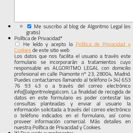
Me suscribo al blog de Algoritmo Legal (es
gratis)
Política de Privacidad
*
He leído y acepto la
Política de Privacidad y
Cookies
de este sitio web
Mostrar
el
Los datos que nos facilita el usuario a través este
acuerdo
formulario se incorporarán a tratamientos cuyo
completo
responsable es ALGORITMO LEGAL con domicilio
profesional en calle Piamonte nº 23, 28004, Madrid.
Puedes contactarnos llamando al teléfono (+34) 653
76 93 43 o a través del correo electrónico
info@algoritmolegal.com. La finalidad de recogida de
datos en este formulario es poder contestar las
consultas planteadas y enviar al usuario la
información solicitada a través del correo electrónico
o teléfono indicados en el formulario, así como
proveer información comercial. Más detalles en
nuestra Política de Privacidad y Cookies.