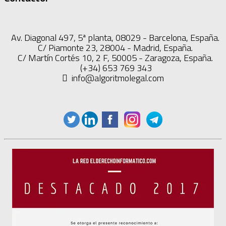
Av. Diagonal 497, 5ª planta, 08029 - Barcelona, España.
C/ Piamonte 23, 28004 - Madrid, España.
C/ Martín Cortés 10, 2 F, 50005 - Zaragoza, España.
(+34) 653 769 343
info@algoritmolegal.com