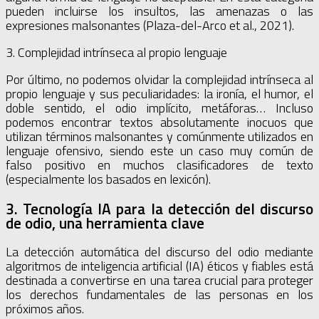
pueden incluirse los insultos, las amenazas o las
expresiones malsonantes (Plaza-del-Arco et al., 2021).
3. Complejidad intrínseca al propio lenguaje
Por último, no podemos olvidar la complejidad intrínseca al
propio lenguaje y sus peculiaridades: la ironía, el humor, el
doble sentido, el odio implícito, metáforas… Incluso
podemos encontrar textos absolutamente inocuos que
utilizan términos malsonantes y comúnmente utilizados en
lenguaje ofensivo, siendo este un caso muy común de
falso positivo en muchos clasificadores de texto
(especialmente los basados en lexicón).
3. Tecnología IA para la detección del discurso
de odio, una herramienta clave
La detección automática del discurso del odio mediante
algoritmos de inteligencia artificial (IA) éticos y fiables está
destinada a convertirse en una tarea crucial para proteger
los derechos fundamentales de las personas en los
próximos años.