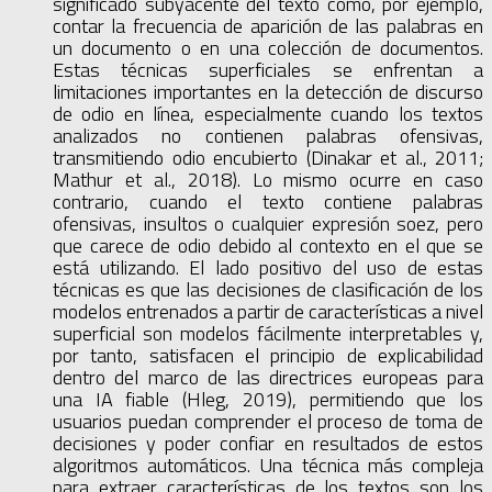
significado subyacente del texto como, por ejemplo,
contar la frecuencia de aparición de las palabras en
un documento o en una colección de documentos.
Estas técnicas superficiales se enfrentan a
limitaciones importantes en la detección de discurso
de odio en línea, especialmente cuando los textos
analizados no contienen palabras ofensivas,
transmitiendo odio encubierto (Dinakar et al., 2011;
Mathur et al., 2018). Lo mismo ocurre en caso
contrario, cuando el texto contiene palabras
ofensivas, insultos o cualquier expresión soez, pero
que carece de odio debido al contexto en el que se
está utilizando. El lado positivo del uso de estas
técnicas es que las decisiones de clasificación de los
modelos entrenados a partir de características a nivel
superficial son modelos fácilmente interpretables y,
por tanto, satisfacen el principio de explicabilidad
dentro del marco de las directrices europeas para
una IA fiable (Hleg, 2019), permitiendo que los
usuarios puedan comprender el proceso de toma de
decisiones y poder confiar en resultados de estos
algoritmos automáticos. Una técnica más compleja
para extraer características de los textos son los