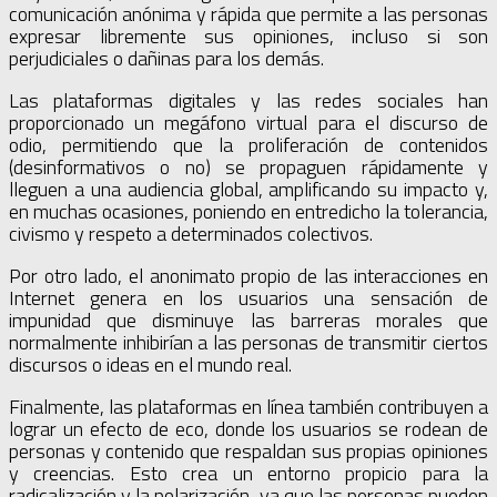
comunicación anónima y rápida que permite a las personas
expresar libremente sus opiniones, incluso si son
perjudiciales o dañinas para los demás.
Las plataformas digitales y las redes sociales han
proporcionado un megáfono virtual para el discurso de
odio, permitiendo que la proliferación de contenidos
(desinformativos o no) se propaguen rápidamente y
lleguen a una audiencia global, amplificando su impacto y,
en muchas ocasiones, poniendo en entredicho la tolerancia,
civismo y respeto a determinados colectivos.
Por otro lado, el anonimato propio de las interacciones en
Internet genera en los usuarios una sensación de
impunidad que disminuye las barreras morales que
normalmente inhibirían a las personas de transmitir ciertos
discursos o ideas en el mundo real.
Finalmente, las plataformas en línea también contribuyen a
lograr un efecto de eco, donde los usuarios se rodean de
personas y contenido que respaldan sus propias opiniones
y creencias. Esto crea un entorno propicio para la
radicalización y la polarización, ya que las personas pueden