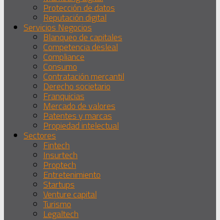
Protección de datos
Reputación digital
Servicios Negocios
Blanqueo de capitales
Competencia desleal
Compliance
Consumo
Contratación mercantil
Derecho societario
Franquicias
Mercado de valores
Patentes y marcas
Propiedad intelectual
Sectores
Fintech
Insurtech
Proptech
Entretenimiento
Startups
Venture capital
Turismo
Legaltech