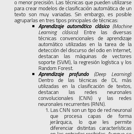
o menor precisión. Las técnicas que pueden utilizarse
para crear modelos de clasificación automática de un
texto son muy variadas. Sin embargo, es posible
agruparlas en tres tipos principales de técnicas:
Aprendizaje automático clásico
(Machine
Learning clásico)
: Entre las diversas
técnicas convencionales de aprendizaje
automático utilizadas en la tarea de la
detección del discurso del odio en Internet,
destacan las máquinas de vectores
soporte (SVM), la regresión logística y los
Random Forest.
Aprendizaje profundo
(Deep Learning):
Dentro de las técnicas de DL más
utilizadas en la clasificación de textos,
destacan las redes neuronales
convolucionales (CNN) y las redes
neuronales recurrentes (RNN).
Las CNN son un tipo de red neuronal
que procesa capas de forma
jerárquica, lo que les permite
diferenciar distintas características
en las entradas recibidas. Aunque se