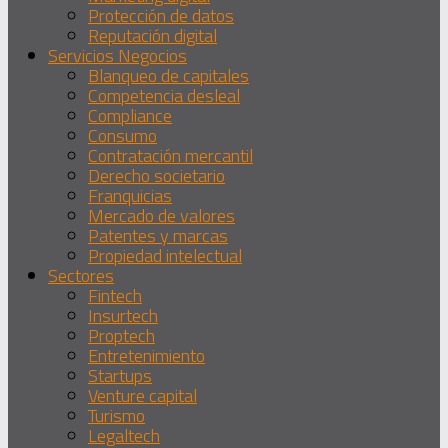
Protección de datos
Reputación digital
Servicios Negocios
Blanqueo de capitales
Competencia desleal
Compliance
Consumo
Contratación mercantil
Derecho societario
Franquicias
Mercado de valores
Patentes y marcas
Propiedad intelectual
Sectores
Fintech
Insurtech
Proptech
Entretenimiento
Startups
Venture capital
Turismo
Legaltech