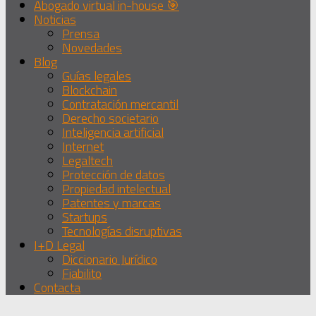
Abogado virtual in-house 🎯
Noticias
Prensa
Novedades
Blog
Guías legales
Blockchain
Contratación mercantil
Derecho societario
Inteligencia artificial
Internet
Legaltech
Protección de datos
Propiedad intelectual
Patentes y marcas
Startups
Tecnologías disruptivas
I+D Legal
Diccionario Jurídico
Fiabilito
Contacta