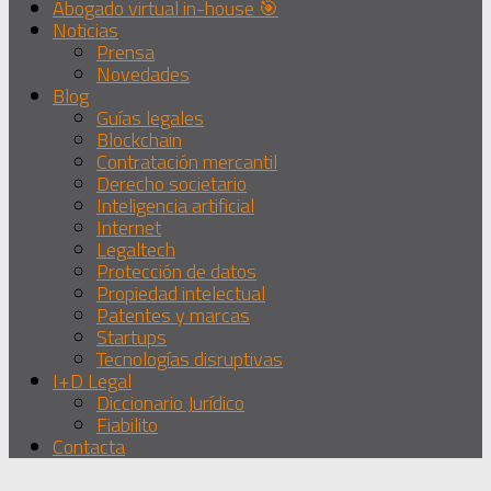
Abogado virtual in-house 🎯
Noticias
Prensa
Novedades
Blog
Guías legales
Blockchain
Contratación mercantil
Derecho societario
Inteligencia artificial
Internet
Legaltech
Protección de datos
Propiedad intelectual
Patentes y marcas
Startups
Tecnologías disruptivas
I+D Legal
Diccionario Jurídico
Fiabilito
Contacta