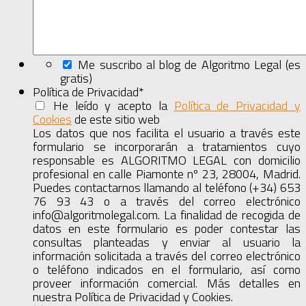
Me suscribo al blog de Algoritmo Legal (es
gratis)
Política de Privacidad
*
He leído y acepto la
Política de Privacidad y
Cookies
de este sitio web
Mostrar
el
Los datos que nos facilita el usuario a través este
acuerdo
formulario se incorporarán a tratamientos cuyo
completo
responsable es ALGORITMO LEGAL con domicilio
profesional en calle Piamonte nº 23, 28004, Madrid.
Puedes contactarnos llamando al teléfono (+34) 653
76 93 43 o a través del correo electrónico
info@algoritmolegal.com. La finalidad de recogida de
datos en este formulario es poder contestar las
consultas planteadas y enviar al usuario la
información solicitada a través del correo electrónico
o teléfono indicados en el formulario, así como
proveer información comercial. Más detalles en
nuestra Política de Privacidad y Cookies.