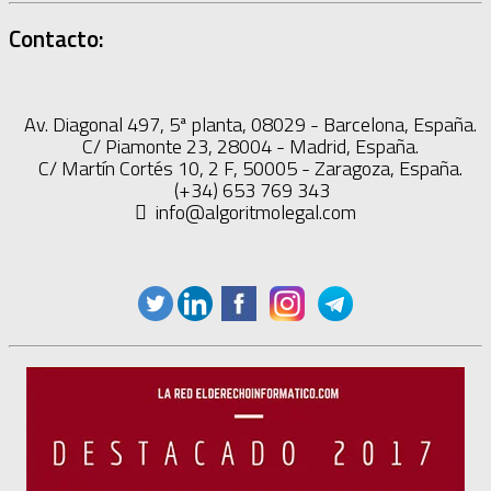
Contacto:
Av. Diagonal 497, 5ª planta, 08029 - Barcelona, España.
C/ Piamonte 23, 28004 - Madrid, España.
C/ Martín Cortés 10, 2 F, 50005 - Zaragoza, España.
(+34) 653 769 343
info@algoritmolegal.com