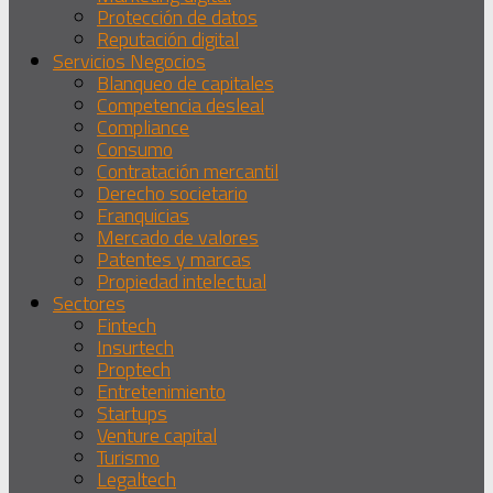
Protección de datos
Reputación digital
Servicios Negocios
Blanqueo de capitales
Competencia desleal
Compliance
Consumo
Contratación mercantil
Derecho societario
Franquicias
Mercado de valores
Patentes y marcas
Propiedad intelectual
Sectores
Fintech
Insurtech
Proptech
Entretenimiento
Startups
Venture capital
Turismo
Legaltech