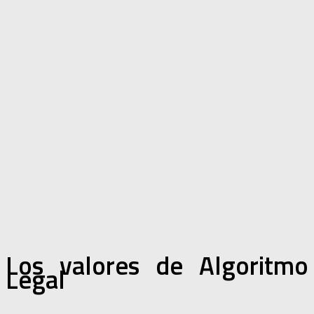
Los valores de Algoritmo
Legal