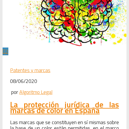
2
Patentes y marcas
08/06/2020
por
Algoritmo Legal
La protección jurídica de las
marcas de color en España
Las marcas que se constituyen en sí mismas sobre
la base de un color están permitidas, en el marco