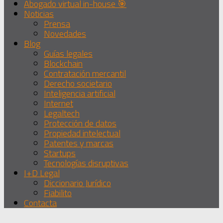
Abogado virtual in-house 🎯
Noticias
Prensa
Novedades
Blog
Guías legales
Blockchain
Contratación mercantil
Derecho societario
Inteligencia artificial
Internet
Legaltech
Protección de datos
Propiedad intelectual
Patentes y marcas
Startups
Tecnologías disruptivas
I+D Legal
Diccionario Jurídico
Fiabilito
Contacta