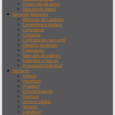
Protección de datos
Reputación digital
Servicios Negocios
Blanqueo de capitales
Competencia desleal
Compliance
Consumo
Contratación mercantil
Derecho societario
Franquicias
Mercado de valores
Patentes y marcas
Propiedad intelectual
Sectores
Fintech
Insurtech
Proptech
Entretenimiento
Startups
Venture capital
Turismo
Legaltech