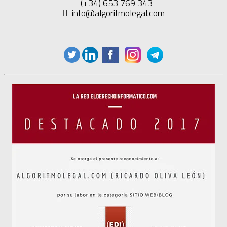
(+34) 653 769 343
info@algoritmolegal.com