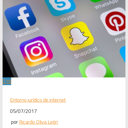
18
Entorno jurídico de internet
05/07/2017
por
Ricardo Oliva León