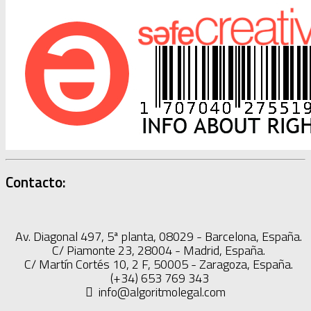
Contacto:
Av. Diagonal 497, 5ª planta, 08029 - Barcelona, España.
C/ Piamonte 23, 28004 - Madrid, España.
C/ Martín Cortés 10, 2 F, 50005 - Zaragoza, España.
(+34) 653 769 343
info@algoritmolegal.com