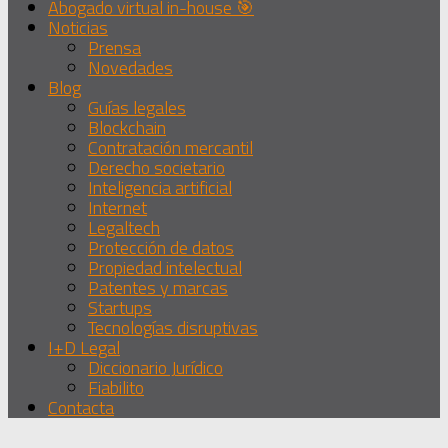
Abogado virtual in-house 🎯
Noticias
Prensa
Novedades
Blog
Guías legales
Blockchain
Contratación mercantil
Derecho societario
Inteligencia artificial
Internet
Legaltech
Protección de datos
Propiedad intelectual
Patentes y marcas
Startups
Tecnologías disruptivas
I+D Legal
Diccionario Jurídico
Fiabilito
Contacta