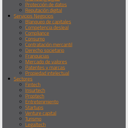
Protección de datos
Reputación digital
Servicios Negocios
Blanqueo de capitales
Competencia desleal
Compliance
Consumo
Contratación mercantil
Derecho societario
Franquicias
Mercado de valores
Patentes y marcas
Propiedad intelectual
Sectores
Fintech
Insurtech
Proptech
Entretenimiento
Startups
Venture capital
Turismo
Legaltech