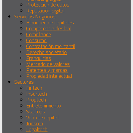
Protección de datos
Reputación digital
Servicios Negocios
Blanqueo de capitales
Competencia desleal
Compliance
Consumo
Contratación mercantil
Derecho societario
Franquicias
Mercado de valores
Patentes y marcas
Propiedad intelectual
Sectores
Fintech
Insurtech
Proptech
Entretenimiento
Startups
Venture capital
Turismo
Legaltech