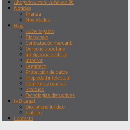
Abogado virtual in-house 🎯
Noticias
Prensa
Novedades
Blog
Guías legales
Blockchain
Contratación mercantil
Derecho societario
Inteligencia artificial
Internet
Legaltech
Protección de datos
Propiedad intelectual
Patentes y marcas
Startups
Tecnologías disruptivas
I+D Legal
Diccionario Jurídico
Fiabilito
Contacta