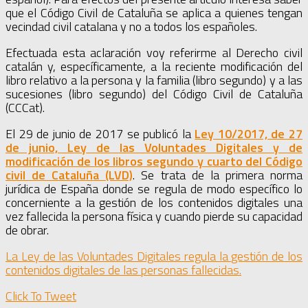
que el Código Civil de Cataluña se aplica a quienes tengan
vecindad civil catalana y no a todos los españoles.
Efectuada esta aclaración voy referirme al Derecho civil
catalán y, específicamente, a la reciente modificación del
libro relativo a la persona y la familia (libro segundo) y a las
sucesiones (libro segundo) del Código Civil de Cataluña
(CCCat).
El 29 de junio de 2017 se publicó la
Ley 10/2017, de 27
de junio, Ley de las Voluntades Digitales y de
modificación de los libros segundo y cuarto del Código
civil de Cataluña (LVD)
. Se trata de la primera norma
jurídica de España donde se regula de modo específico lo
concerniente a la gestión de los contenidos digitales una
vez fallecida la persona física y cuando pierde su capacidad
de obrar.
La Ley de las Voluntades Digitales regula la gestión de los
contenidos digitales de las personas fallecidas.
Click To Tweet