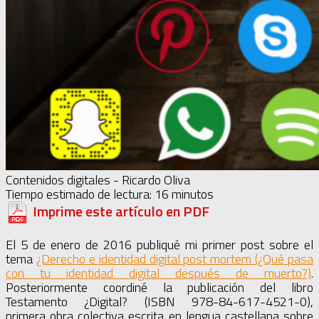
Contenidos digitales - Ricardo Oliva
Tiempo estimado de lectura:
16
minutos
Imprime este artículo en PDF
El 5 de enero de 2016 publiqué mi primer post sobre el
tema
¿Derecho e identidad digital post mortem (¿Qué pasa
con tu identidad digital después de muerto?)
.
Posteriormente coordiné la publicación del libro
Testamento ¿Digital? (ISBN 978-84-617-4521-0),
primera obra colectiva escrita en lengua castellana sobre