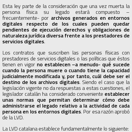
Esta ley parte de la consideración que una vez muerta la
persona física su legado estará compuesto –
frecuentemente- por
archivos generados en entornos
digitales
respecto de los cuales pueden quedar
pendientes de ejecución derechos y obligaciones de
naturaleza jurídica diversa frente a los prestadores de
servicios digitales
.
Los contratos que suscriben las personas físicas con
prestadores de servicios digitales o las políticas que éstos
tienen en vigor
no establecen –a menudo- qué sucede
cuando la persona muere o cuando tiene la capacidad
judicialmente modificada y, por tanto,
cuál debe ser el
destino de los archivos digitales
. Siendo el caso que la
legislación vigente no da respuestas a estas cuestiones, el
legislador catalán ha considerado conveniente
establecer
unas normas que permitan determinar cómo debe
administrarse el legado relativo a la actividad de cada
persona en los entornos digitales
. Por esa razón aprobó
de la LVD.
La LVD catalana establece fundamentalmente lo siguiente: