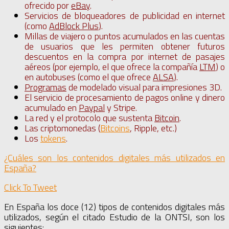
ofrecido por
eBay
.
Servicios de bloqueadores de publicidad en internet
(como
AdBlock Plus
).
Millas de viajero o puntos acumulados en las cuentas
de usuarios que les permiten obtener futuros
descuentos en la compra por internet de pasajes
aéreos (por ejemplo, el que ofrece la compañía
LTM
) o
en autobuses (como el que ofrece
ALSA
).
Programas
de modelado visual para impresiones 3D.
El servicio de procesamiento de pagos online y dinero
acumulado en
Paypal
y Stripe.
La red y el protocolo que sustenta
Bitcoin
.
Las criptomonedas (
Bitcoins
, Ripple, etc.)
Los
tokens
.
¿Cuáles son los contenidos digitales más utilizados en
España?
Click To Tweet
En España los doce (12) tipos de contenidos digitales más
utilizados, según el citado Estudio de la ONTSI, son los
siguientes: