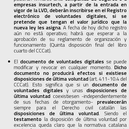
empresas insurtech, a partir de la entrada en
vigor de la LVD, deberán inscribirse en el Registro
electrónico de voluntades digitales, si se
pretende que tengan el valor jurídico que la
nueva ley les asigna
. A fecha de hoy dicho registro
aún no está operativo; habrá que esperar a la
aprobación de su reglamento de organización y
funcionamiento (Quinta disposición final del libro
cuarto del CCCat).
El
documento de voluntades digitales
se puede
modificar y revocar en cualquier momento.
Dicho
documento no producirá efectos si existiese
disposiciones de última voluntad
(art. 411-10.4 del
CCCat). Esto significa que si un
documento de
voluntades digitales
y unas
disposiciones de
última voluntad
coexistiesen -independientemente
de sus fechas de otorgamiento-
prevalecerán
siempre para el Derecho civil catalán las
disposiciones de última voluntad
. Siendo el
testamento
la disposición de última voluntad por
excelencia queda claro que la normativa catalana