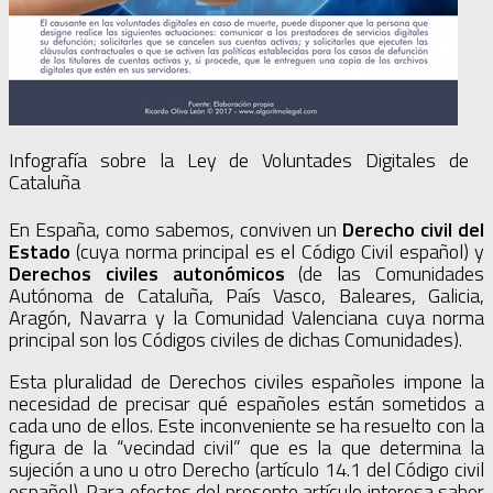
Infografía sobre la Ley de Voluntades Digitales de
Cataluña
En España, como sabemos, conviven un
Derecho civil del
Estado
(cuya norma principal es el Código Civil español) y
Derechos civiles autonómicos
(de las Comunidades
Autónoma de Cataluña, País Vasco, Baleares, Galicia,
Aragón, Navarra y la Comunidad Valenciana cuya norma
principal son los Códigos civiles de dichas Comunidades).
Esta pluralidad de Derechos civiles españoles impone la
necesidad de precisar qué españoles están sometidos a
cada uno de ellos. Este inconveniente se ha resuelto con la
figura de la “vecindad civil” que es la que determina la
sujeción a uno u otro Derecho (artículo 14.1 del Código civil
español). Para efectos del presente artículo interesa saber