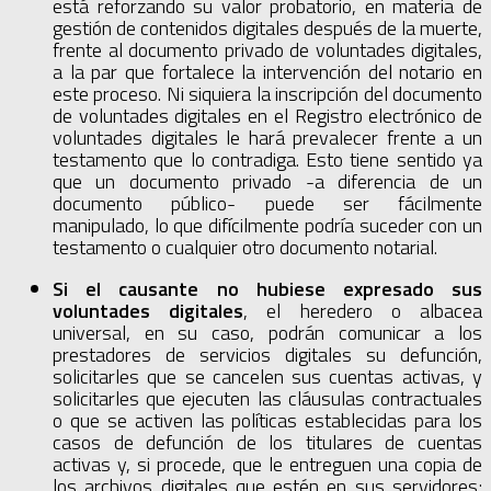
está reforzando su valor probatorio, en materia de
gestión de contenidos digitales después de la muerte,
frente al documento privado de voluntades digitales,
a la par que fortalece la intervención del notario en
este proceso. Ni siquiera la inscripción del documento
de voluntades digitales en el Registro electrónico de
voluntades digitales le hará prevalecer frente a un
testamento que lo contradiga. Esto tiene sentido ya
que un documento privado -a diferencia de un
documento público- puede ser fácilmente
manipulado, lo que difícilmente podría suceder con un
testamento o cualquier otro documento notarial.
Si el causante no hubiese expresado sus
voluntades digitales
, el heredero o albacea
universal, en su caso, podrán comunicar a los
prestadores de servicios digitales su defunción,
solicitarles que se cancelen sus cuentas activas, y
solicitarles que ejecuten las cláusulas contractuales
o que se activen las políticas establecidas para los
casos de defunción de los titulares de cuentas
activas y, si procede, que le entreguen una copia de
los archivos digitales que estén en sus servidores;