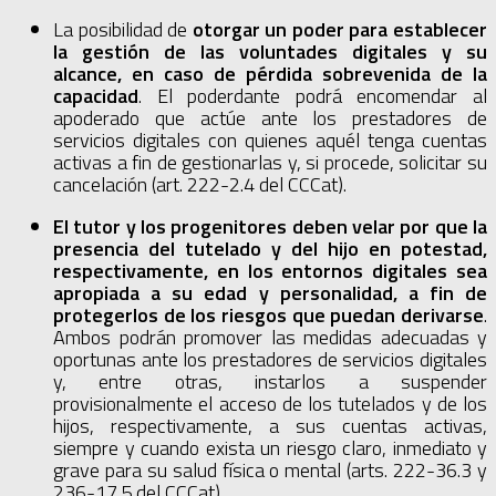
La posibilidad de
otorgar un poder para establecer
la gestión de las voluntades digitales y su
alcance, en caso de pérdida sobrevenida de la
capacidad
. El poderdante podrá encomendar al
apoderado que actúe ante los prestadores de
servicios digitales con quienes aquél tenga cuentas
activas a fin de gestionarlas y, si procede, solicitar su
cancelación (art. 222-2.4 del CCCat).
El tutor y los progenitores deben velar por que la
presencia del tutelado y del hijo en potestad,
respectivamente, en los entornos digitales sea
apropiada a su edad y personalidad, a fin de
protegerlos de los riesgos que puedan derivarse
.
Ambos podrán promover las medidas adecuadas y
oportunas ante los prestadores de servicios digitales
y, entre otras, instarlos a suspender
provisionalmente el acceso de los tutelados y de los
hijos, respectivamente, a sus cuentas activas,
siempre y cuando exista un riesgo claro, inmediato y
grave para su salud física o mental (arts. 222-36.3 y
236-17.5 del CCCat).