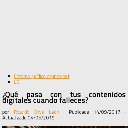
Entorno jurídico de internet
3
¿Qué pasa con tus contenidos
digitales cuando falleces?
por
Ricardo Oliva León
· Publicada
14/09/2017
·
Actualizado
04/05/2019