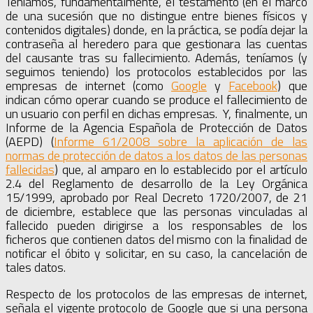
Teníamos, fundamentalmente, el testamento (en el marco
de una sucesión que no distingue entre bienes físicos y
contenidos digitales) donde, en la práctica, se podía dejar la
contraseña al heredero para que gestionara las cuentas
del causante tras su fallecimiento. Además, teníamos (y
seguimos teniendo) los protocolos establecidos por las
empresas de internet (como
Google
y
Facebook
) que
indican cómo operar cuando se produce el fallecimiento de
un usuario con perfil en dichas empresas. Y, finalmente, un
Informe de la Agencia Española de Protección de Datos
(AEPD) (
Informe 61/2008 sobre la aplicación de las
normas de protección de datos a los datos de las personas
fallecidas
) que, al amparo en lo establecido por el artículo
2.4 del Reglamento de desarrollo de la Ley Orgánica
15/1999, aprobado por Real Decreto 1720/2007, de 21
de diciembre, establece que las personas vinculadas al
fallecido pueden dirigirse a los responsables de los
ficheros que contienen datos del mismo con la finalidad de
notificar el óbito y solicitar, en su caso, la cancelación de
tales datos.
Respecto de los protocolos de las empresas de internet,
señala el vigente protocolo de Google que si una persona