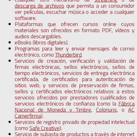
descarga de archivos
que permita a un consumidor
ver películas, escuchar música o acceder a cualquier
software.
Plataformas que ofrecen cursos online cuyos
materiales son ofrecidos en formato PDF, vídeos y
audios descargables.
eBooks (libros digitales).
Programas para leer y enviar mensajes de correo
electrónico, como
Thunderbird
.
Servicios de creación, verificación y validación de
firmas electrónicas, sellos electrónicos, sellos de
tiempo electrónicos, servicios de entrega electrónica
certificada, de certificados para autenticación de
sitios web; y servicios de preservación de firmas,
sellos y certificados electrónicos relativos a estos
servicios ofrecidos por prestadores cualificados de
servicios electrónicos de confianza (como la
Fábrica
Nacional de Moneda y Timbre
,
Coloriuris
, o
AC
Camerfirma
).
Servicios de registro privado de propiedad intelectual
(como
Safe Creative
).
Servicio de subasta de productos a través de internet