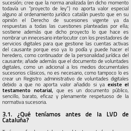
sucesión; cree que la norma analizada (en dicho momento
todavía un “proyecto de ley”) no aporta valor especial
alguno al ordenamiento jurídico catalán puesto que en su
opinión el Derecho de sucesiones vigente ya da
respuestas a todas las cuestiones planteadas por ella;
sostiene además que dicho proyecto lo que hace es
nombrar un innecesario interlocutor con los prestadores de
servicios digitales para que gestione las cuentas activas
del causante porque eso ya lo podía y puede hacer el
heredero, como continuador de la personalidad jurídica del
causante; añade además que el documento de voluntades
digitales, como un adicional a los medios documentales
sucesorios clásicos, no es necesario, como tampoco lo es
crear un Registro administrativo de voluntades digitales
debido a que no aporta valor añadido si ya
existe el
testamento notarial,
que es un documento público,
sencillo, barato, eficaz y plenamente respetuoso de la
normativa sucesoria.
3.1. ¿Qué teníamos antes de la LVD de
Cataluña?