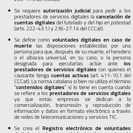
Se requiere
autorización judicial
para pedir a los
prestadores de servicios digitales la
cancelación de
cuentas digitales
del tutelado y del hijo en potestad
(arts. 222-43.1.l y 236-27.1.k del CCCat).
Se define como
voluntades digitales en caso de
muerte
las disposiciones establecidas por una
persona para que, después de su muerte, el heredero
o el albacea universal, en su caso, o la persona
designada para ejecutarlas actúe ante
los
prestadores de servicios digitales
con quienes el
causante tenga
cuentas activas
(art. 411-10.1 del
CCCat). La norma catalana si bien no utiliza el término
“
contenidos digitales
” sí lo tiene en cuenta cuando
se refiere a los
prestadores de servicios digitales
ya que estas empresas se dedican a la
comercialización, transmisión y reproducción de
información y datos en formato electrónico a través
de redes de telecomunicaciones y servicios TIC.
Se crea el
Registro electrónico de voluntades