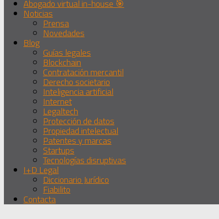
Abogado virtual in-house 🎯
Noticias
Prensa
Novedades
Blog
Guías legales
Blockchain
Contratación mercantil
Derecho societario
Inteligencia artificial
Internet
Legaltech
Protección de datos
Propiedad intelectual
Patentes y marcas
Startups
Tecnologías disruptivas
I+D Legal
Diccionario Jurídico
Fiabilito
Contacta