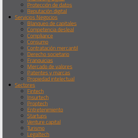
Protección de datos
Reputación digital
Servicios Negocios
Blanqueo de capitales
Competencia desleal
Compliance
Consumo
Contratación mercantil
Derecho societario
Franquicias
Mercado de valores
Patentes y marcas
Propiedad intelectual
Sectores
Fintech
Insurtech
Proptech
Entretenimiento
Startups
Venture capital
Turismo
Legaltech