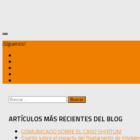
Datos y del Reglamento eIDAS con la normativa
vigente de Derecho de sucesiones.
¡Síguenos!
Buscar:
ARTÍCULOS MÁS RECIENTES DEL BLOG
COMUNICADO SOBRE EL CASO SHIRTUM
Evento sobre el impacto del Reglamento de Inteligen