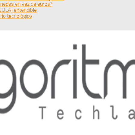
monedas en vez de euros?
(EULA) entendible
fío tecnológico