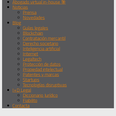
Abogado virtual in-house 🎯
Noticias
Prensa
Novedades
Blog
Guías legales
Blockchain
Contratación mercantil
Derecho societario
Inteligencia artificial
Internet
Legaltech
Protección de datos
Propiedad intelectual
Patentes y marcas
Startups
Tecnologías disruptivas
I+D Legal
Diccionario Jurídico
Fiabilito
Contacta