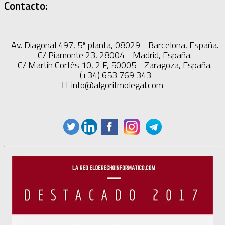
Contacto:
Av. Diagonal 497, 5ª planta, 08029 - Barcelona, España.
C/ Piamonte 23, 28004 - Madrid, España.
C/ Martín Cortés 10, 2 F, 50005 - Zaragoza, España.
(+34) 653 769 343
info@algoritmolegal.com