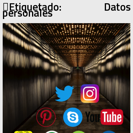
Etiquetado:
Datos
personales