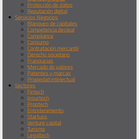
Protección de datos
Reputación digital
Servicios Negocios
Blanqueo de capitales
Competencia desleal
Compliance
Consumo
Contratación mercantil
Derecho societario
Franquicias
Mercado de valores
Patentes y marcas
Propiedad intelectual
Sectores
Fintech
Insurtech
Proptech
Entretenimiento
Startups
Venture capital
Turismo
Legaltech