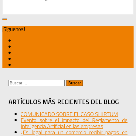
¡Síguenos!
Buscar:
ARTÍCULOS MÁS RECIENTES DEL BLOG
COMUNICADO SOBRE EL CASO SHIRTUM
Evento sobre el impacto del Reglamento de
Inteligencia Artificial en las empresas
¿Es legal para un comercio recibir pagos en