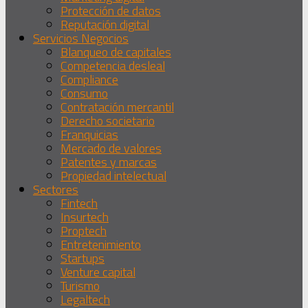
Protección de datos
Reputación digital
Servicios Negocios
Blanqueo de capitales
Competencia desleal
Compliance
Consumo
Contratación mercantil
Derecho societario
Franquicias
Mercado de valores
Patentes y marcas
Propiedad intelectual
Sectores
Fintech
Insurtech
Proptech
Entretenimiento
Startups
Venture capital
Turismo
Legaltech