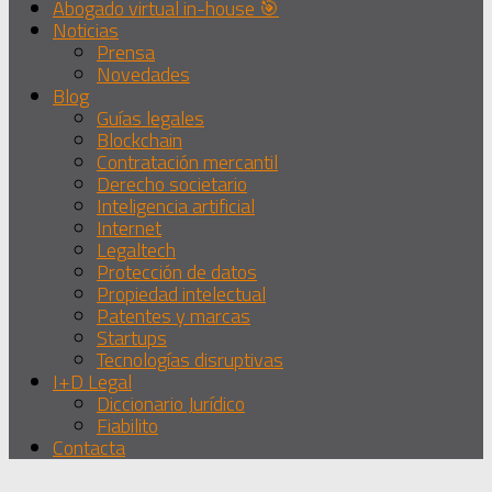
Abogado virtual in-house 🎯
Noticias
Prensa
Novedades
Blog
Guías legales
Blockchain
Contratación mercantil
Derecho societario
Inteligencia artificial
Internet
Legaltech
Protección de datos
Propiedad intelectual
Patentes y marcas
Startups
Tecnologías disruptivas
I+D Legal
Diccionario Jurídico
Fiabilito
Contacta