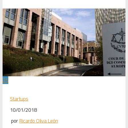
5
Startups
10/01/2018
por
Ricardo Oliva León