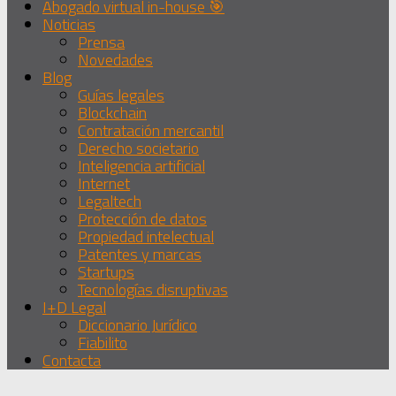
Abogado virtual in-house 🎯
Noticias
Prensa
Novedades
Blog
Guías legales
Blockchain
Contratación mercantil
Derecho societario
Inteligencia artificial
Internet
Legaltech
Protección de datos
Propiedad intelectual
Patentes y marcas
Startups
Tecnologías disruptivas
I+D Legal
Diccionario Jurídico
Fiabilito
Contacta