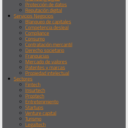
Protección de datos
Reputación digital
Servicios Negocios
Blanqueo de capitales
Competencia desleal
Compliance
Consumo
Contratación mercantil
Derecho societario
Franquicias
Mercado de valores
Patentes y marcas
Propiedad intelectual
Sectores
Fintech
Insurtech
Proptech
Entretenimiento
Startups
Venture capital
Turismo
Legaltech