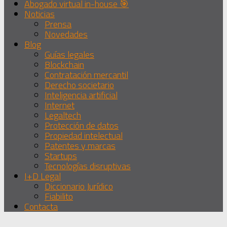
Abogado virtual in-house 🎯
Noticias
Prensa
Novedades
Blog
Guías legales
Blockchain
Contratación mercantil
Derecho societario
Inteligencia artificial
Internet
Legaltech
Protección de datos
Propiedad intelectual
Patentes y marcas
Startups
Tecnologías disruptivas
I+D Legal
Diccionario Jurídico
Fiabilito
Contacta