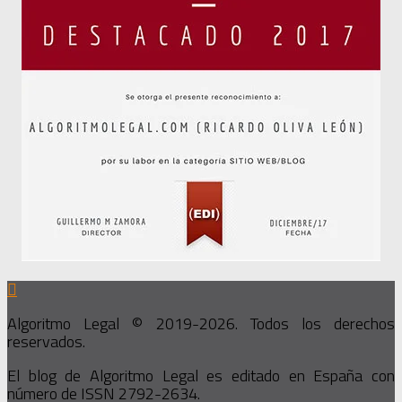
Algoritmo Legal © 2019-2026. Todos los derechos
reservados.
El blog de Algoritmo Legal es editado en España con
número de ISSN 2792-2634.