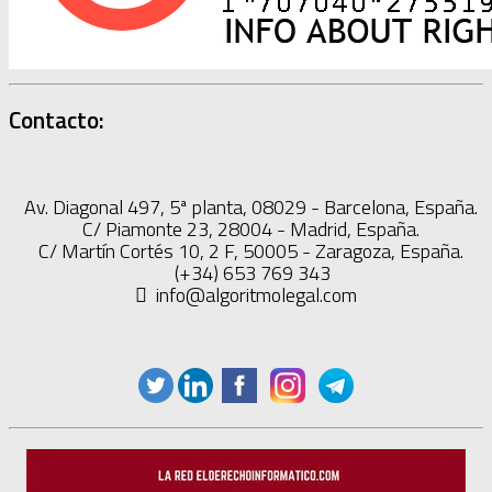
Contacto:
Av. Diagonal 497, 5ª planta, 08029 - Barcelona, España.
C/ Piamonte 23, 28004 - Madrid, España.
C/ Martín Cortés 10, 2 F, 50005 - Zaragoza, España.
(+34) 653 769 343
info@algoritmolegal.com