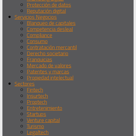
Protección de datos
Reputación digital
Servicios Negocios
Blanqueo de capitales
Competencia desleal
Compliance
Consumo
Contratación mercantil
Derecho societario
Franquicias
Mercado de valores
Patentes y marcas
Propiedad intelectual
Sectores
Fintech
Insurtech
Proptech
Entretenimiento
Startups
Venture capital
Turismo
Legaltech