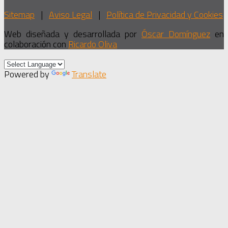
Sitemap
|
Aviso Legal
|
Política de Privacidad y Cookies
Web diseñada y desarrollada por
Óscar Domínguez
en
colaboración con
Ricardo Oliva
Powered by
Translate