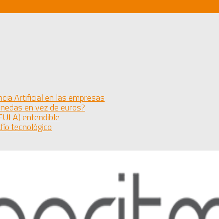
cia Artificial en las empresas
monedas en vez de euros?
(EULA) entendible
fío tecnológico