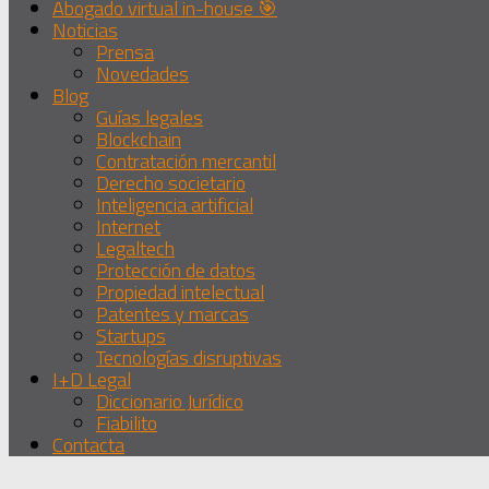
Abogado virtual in-house 🎯
Noticias
Prensa
Novedades
Blog
Guías legales
Blockchain
Contratación mercantil
Derecho societario
Inteligencia artificial
Internet
Legaltech
Protección de datos
Propiedad intelectual
Patentes y marcas
Startups
Tecnologías disruptivas
I+D Legal
Diccionario Jurídico
Fiabilito
Contacta