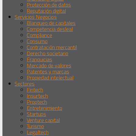
Protección de datos
Reputación digital
Servicios Negocios
Blanqueo de capitales
Competencia desleal
Compliance
Consumo
Contratación mercantil
Derecho societario
Franquicias
Mercado de valores
Patentes y marcas
Propiedad intelectual
Sectores
Fintech
Insurtech
Proptech
Entretenimiento
Startups
Venture capital
Turismo
Legaltech