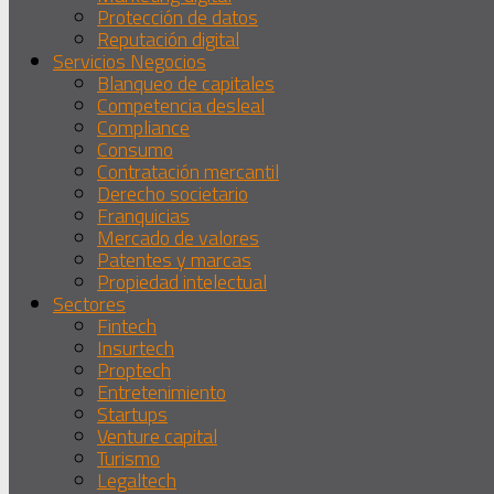
Protección de datos
Reputación digital
Servicios Negocios
Blanqueo de capitales
Competencia desleal
Compliance
Consumo
Contratación mercantil
Derecho societario
Franquicias
Mercado de valores
Patentes y marcas
Propiedad intelectual
Sectores
Fintech
Insurtech
Proptech
Entretenimiento
Startups
Venture capital
Turismo
Legaltech