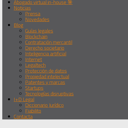
Abogado virtual in-house 🎯
Noticias
Prensa
Novedades
Blog
Guías legales
Blockchain
Contratación mercantil
Derecho societario
Inteligencia artificial
Internet
Legaltech
Protección de datos
Propiedad intelectual
Patentes y marcas
Startups
Tecnologías disruptivas
I+D Legal
Diccionario Jurídico
Fiabilito
Contacta