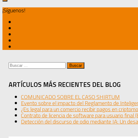
¡Síguenos!
Buscar:
ARTÍCULOS MÁS RECIENTES DEL BLOG
COMUNICADO SOBRE EL CASO SHIRTUM
Evento sobre el impacto del Reglamento de Inteligen
¿Es legal para un comercio recibir pagos en cripto
Contrato de licencia de software para usuario final 
Detección del discurso de odio mediante IA: Un desa