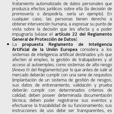
tratamiento automatizado de datos personales que
produzca efectos jurídicos sobre ella (la decisión de
promoverla o despedirla, sería un ejemplo). En
cualquier caso, las personas tienen derecho a
obtener intervención humana, a expresar su punto de
vista sobre la decisión que les afecta y a poder
impugnarla (véase el
artículo 22 del Reglamento
General de Protección de Datos
).
La
propuesta Reglamento de Inteligencia
Artificial de la Unión Europea
considera a los
sistemas de inteligencia artificial destinados y/o que
afecten al empleo, la gestión de trabajadores y al
acceso al autoempleo, como sistemas de alto riesgo
(Anexo III del Reglamento) por lo que antes de salir al
mercado deberán cumplir con una serie de requisitos
(implantación de un sistema de gestión de riesgos;
sus datos de entrenamiento, validación y prueba
deberán cumplir con determinados criterios de
calidad; deben poseer determinada documentación
técnica; deben poder registrarse sus eventos y
efectuarse la trazabilidad de su funcionamiento; sus
instrucciones de uso debe ser transparentes, es