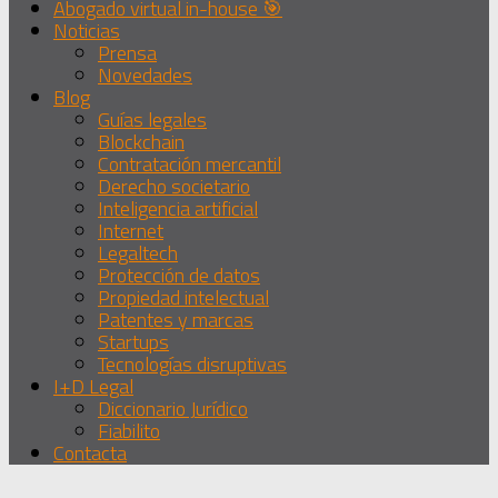
Abogado virtual in-house 🎯
Noticias
Prensa
Novedades
Blog
Guías legales
Blockchain
Contratación mercantil
Derecho societario
Inteligencia artificial
Internet
Legaltech
Protección de datos
Propiedad intelectual
Patentes y marcas
Startups
Tecnologías disruptivas
I+D Legal
Diccionario Jurídico
Fiabilito
Contacta