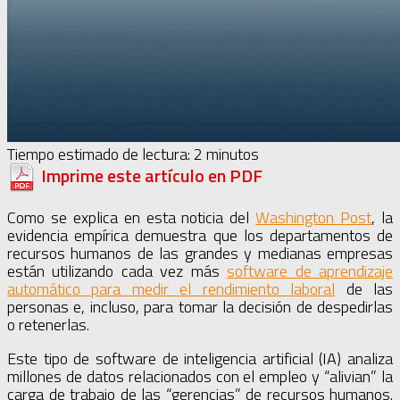
Tiempo estimado de lectura:
2
minutos
Imprime este artículo en PDF
Como se explica en esta noticia del
Washington Post
, la
evidencia empírica demuestra que los departamentos de
recursos humanos de las grandes y medianas empresas
están utilizando cada vez más
software de aprendizaje
automático para medir el rendimiento laboral
de las
personas e, incluso, para tomar la decisión de despedirlas
o retenerlas.
Este tipo de software de inteligencia artificial (IA) analiza
millones de datos relacionados con el empleo y “alivian” la
carga de trabajo de las “gerencias” de recursos humanos.