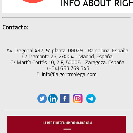
Contacto:
Av. Diagonal 497, 5ª planta, 08029 - Barcelona, España.
C/ Piamonte 23, 28004 - Madrid, España.
C/ Martín Cortés 10, 2 F, 50005 - Zaragoza, España.
(+34) 653 769 343
info@algoritmolegal.com