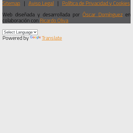
Sitemap
|
Aviso Legal
|
Política de Privacidad y Cookies
Web diseñada y desarrollada por
Óscar Domínguez
en
colaboración con
Ricardo Oliva
Powered by
Translate