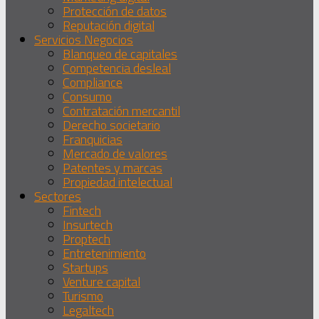
Protección de datos
Reputación digital
Servicios Negocios
Blanqueo de capitales
Competencia desleal
Compliance
Consumo
Contratación mercantil
Derecho societario
Franquicias
Mercado de valores
Patentes y marcas
Propiedad intelectual
Sectores
Fintech
Insurtech
Proptech
Entretenimiento
Startups
Venture capital
Turismo
Legaltech