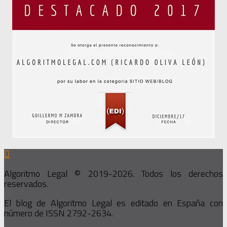
Algoritmo Legal © 2019-2026. Todos los derechos
reservados.
El blog de Algoritmo Legal es editado en España con
número de ISSN 2792-2634.