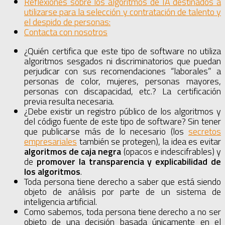
Reflexiones sobre los algoritmos de IA destinados a
utilizarse para la selección y contratación de talento y
el despido de personas:
Contacta con nosotros
¿Quién certifica que este tipo de software no utiliza
algoritmos sesgados ni discriminatorios que puedan
perjudicar con sus recomendaciones “laborales” a
personas de color, mujeres, personas mayores,
personas con discapacidad, etc.? La certificación
previa resulta necesaria.
¿Debe existir un registro público de los algoritmos y
del código fuente de este tipo de software? Sin tener
que publicarse más de lo necesario (los
secretos
empresariales
también se protegen), la idea es evitar
algoritmos de caja negra
(opacos e indescifrables) y
de
promover la transparencia y explicabilidad de
los algoritmos
.
Toda persona tiene derecho a saber que está siendo
objeto de análisis por parte de un sistema de
inteligencia artificial.
Como sabemos, toda persona tiene derecho a no ser
objeto de una decisión basada únicamente en el