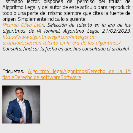
Estimado lector: dispones del permiso del titular de
Algoritmo Legal y del autor de este artículo para reproducir
todo o una parte del mismo siempre que cites la fuente de
origen. Simplemente indica lo siguiente:
Ricardo Oliva León
. Selección de talento en la era de los
algoritmos de IA [online]. Algoritmo Legal. 21/02/2023.
https://www.algoritmolegal.com/inteligencia-
artificial/seleccion-talento-en-la-era-de-los-algoritmos/
.
Consulta: [indicar la fecha en que has consultado el artículo]
Etiquetas:
Algoritmo legal
Algoritmos
Derecho de la IA
fiable
Derecho de software
Software