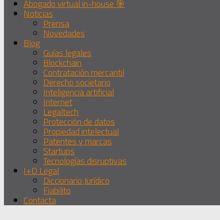
Abogado virtual in-house 🎯
Noticias
Prensa
Novedades
Blog
Guías legales
Blockchain
Contratación mercantil
Derecho societario
Inteligencia artificial
Internet
Legaltech
Protección de datos
Propiedad intelectual
Patentes y marcas
Startups
Tecnologías disruptivas
I+D Legal
Diccionario Jurídico
Fiabilito
Contacta