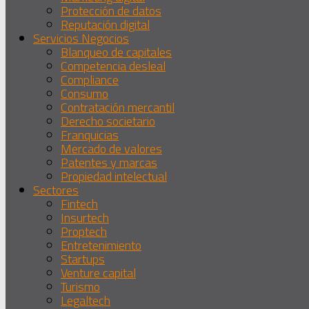
Protección de datos
Reputación digital
Servicios Negocios
Blanqueo de capitales
Competencia desleal
Compliance
Consumo
Contratación mercantil
Derecho societario
Franquicias
Mercado de valores
Patentes y marcas
Propiedad intelectual
Sectores
Fintech
Insurtech
Proptech
Entretenimiento
Startups
Venture capital
Turismo
Legaltech