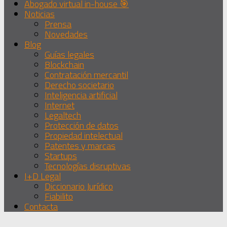
Abogado virtual in-house 🎯
Noticias
Prensa
Novedades
Blog
Guías legales
Blockchain
Contratación mercantil
Derecho societario
Inteligencia artificial
Internet
Legaltech
Protección de datos
Propiedad intelectual
Patentes y marcas
Startups
Tecnologías disruptivas
I+D Legal
Diccionario Jurídico
Fiabilito
Contacta