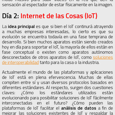
sensación al espectador de estar físicamente en la imagen.
Día 2:
Internet de las Cosas (IoT)
La
idea principal
es que si bien el IoT continurá atrayendo
a muchas empresas interesadas, lo cierto es que su
evolución se encuentra todavía en una fase temprana de
desarrollo. Si bien muchos aparatos están siendo creados
hoy en día para soportar el IoT, la mayoría de ellos están en
fase conceptual o existen como aparatos autónomos
desconectados de otros aparatos de IoT, como
soluciones
de interoperabilidad
tanto para la casa o la industria.
Actualmente el mundo de las plataformas y aplicaciones
de IoT está en plena efervescencia. Muchas de ellas
compiten entre sí y usan diversos protocolos basados en
diferentes estándares. Al respecto, surgen dos cuestiones
claves: ¿Cómo los estándares utilizados están
evolucionando para posibilitar soluciones de IoT fácilmente
interconectadas en el futuro? ¿Cómo pueden las
plataformas de IoT facilitar el
análisis de datos
a fin de
mejorar las soluciones existentes de IoT y respaldar la