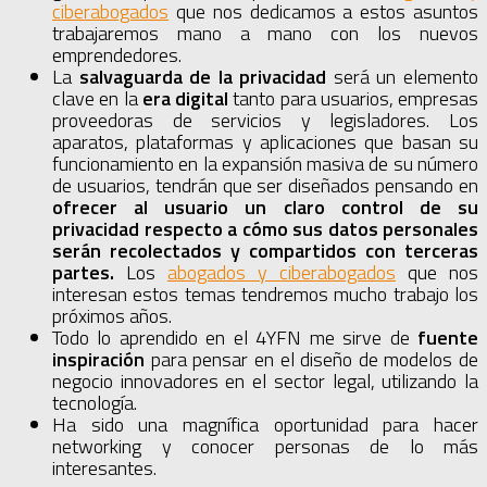
ciberabogados
que nos dedicamos a estos asuntos
trabajaremos mano a mano con los nuevos
emprendedores.
La
salvaguarda de la privacidad
será un elemento
clave en la
era digital
tanto para usuarios, empresas
proveedoras de servicios y legisladores. Los
aparatos, plataformas y aplicaciones que basan su
funcionamiento en la expansión masiva de su número
de usuarios, tendrán que ser diseñados pensando en
ofrecer al usuario un claro control de su
privacidad respecto a cómo sus datos personales
serán recolectados y compartidos con terceras
partes.
Los
abogados y ciberabogados
que nos
interesan estos temas tendremos mucho trabajo los
próximos años.
Todo lo aprendido en el 4YFN me sirve de
fuente
inspiración
para pensar en el diseño de modelos de
negocio innovadores en el sector legal, utilizando la
tecnología.
Ha sido una magnífica oportunidad para hacer
networking y conocer personas de lo más
interesantes.