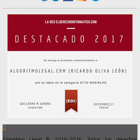
Algoritmo Legal © 2019-2026. Todos los derechos