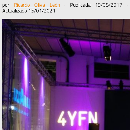
por
Ricardo Oliva León
· Publicada
19/05/2017
·
Actualizado
15/01/2021