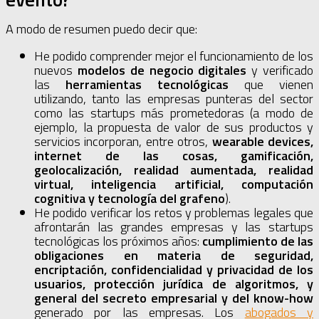
A modo de resumen puedo decir que:
He podido comprender mejor el funcionamiento de los
nuevos
modelos de negocio digitales
y verificado
las
herramientas tecnológicas
que vienen
utilizando, tanto las empresas punteras del sector
como las startups más prometedoras (a modo de
ejemplo, la propuesta de valor de sus productos y
servicios incorporan, entre otros,
wearable devices,
internet de las cosas, gamificación,
geolocalización, realidad aumentada, realidad
virtual, inteligencia artificial, computación
cognitiva y tecnología del grafeno
).
He podido verificar los retos y problemas legales que
afrontarán las grandes empresas y las startups
tecnológicas los próximos años:
cumplimiento de las
obligaciones en materia de seguridad,
encriptación, confidencialidad y privacidad de los
usuarios, protección jurídica de algoritmos, y
general del secreto empresarial y del know-how
generado por las empresas. Los
abogados y