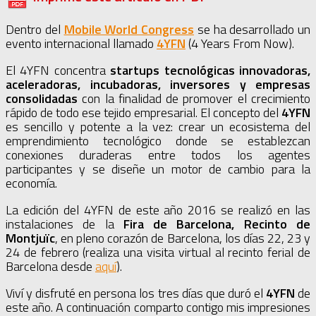
Dentro del
Mobile World Congress
se ha desarrollado un
evento internacional llamado
4YFN
(4 Years From Now).
El 4YFN concentra
startups tecnológicas innovadoras,
aceleradoras, incubadoras, inversores y empresas
consolidadas
con la finalidad de promover el crecimiento
rápido de todo ese tejido empresarial. El concepto del
4YFN
es sencillo y potente a la vez: crear un ecosistema del
emprendimiento tecnológico donde se establezcan
conexiones duraderas entre todos los agentes
participantes y se diseñe un motor de cambio para la
economía.
La edición del 4YFN de este año 2016 se realizó en las
instalaciones de la
Fira de Barcelona, Recinto de
Montjuïc
, en pleno corazón de Barcelona, los días 22, 23 y
24 de febrero (realiza una visita virtual al recinto ferial de
Barcelona desde
aquí
).
Viví y disfruté en persona los tres días que duró el
4YFN
de
este año. A continuación comparto contigo mis impresiones