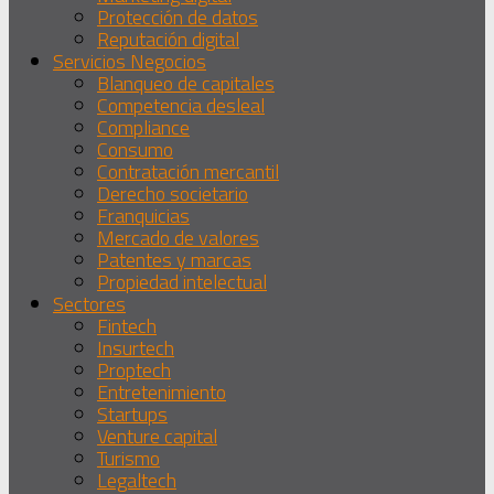
Protección de datos
Reputación digital
Servicios Negocios
Blanqueo de capitales
Competencia desleal
Compliance
Consumo
Contratación mercantil
Derecho societario
Franquicias
Mercado de valores
Patentes y marcas
Propiedad intelectual
Sectores
Fintech
Insurtech
Proptech
Entretenimiento
Startups
Venture capital
Turismo
Legaltech