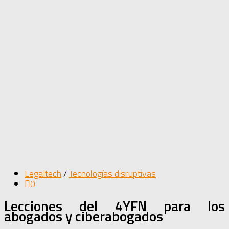
Legaltech
/
Tecnologías disruptivas
0
Lecciones del 4YFN para los
abogados y ciberabogados