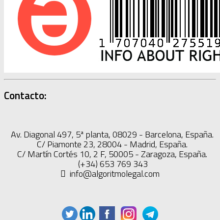
Contacto:
Av. Diagonal 497, 5ª planta, 08029 - Barcelona, España.
C/ Piamonte 23, 28004 - Madrid, España.
C/ Martín Cortés 10, 2 F, 50005 - Zaragoza, España.
(+34) 653 769 343
info@algoritmolegal.com