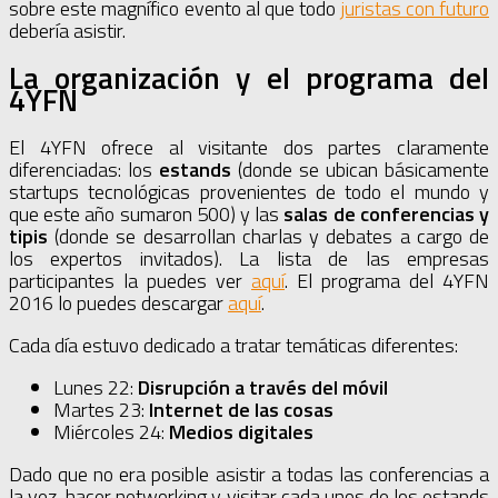
sobre este magnífico evento al que todo
juristas con futuro
debería asistir.
La organización y el programa del
4YFN
El 4YFN ofrece al visitante dos partes claramente
diferenciadas: los
estands
(donde se ubican básicamente
startups tecnológicas provenientes de todo el mundo y
que este año sumaron 500) y las
salas de conferencias y
tipis
(donde se desarrollan charlas y debates a cargo de
los expertos invitados). La lista de las empresas
participantes la puedes ver
aquí
. El programa del 4YFN
2016 lo puedes descargar
aquí
.
Cada día estuvo dedicado a tratar temáticas diferentes:
Lunes 22:
Disrupción a través del móvil
Martes 23:
Internet de las cosas
Miércoles 24:
Medios digitales
Dado que no era posible asistir a todas las conferencias a
la vez, hacer networking y visitar cada unos de los estands