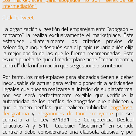
intermediación.”
Click To Tweet
La organización y gestión del emparejamiento “abogado –
contacto” la realiza exclusivamente el marketplace. Éste
establece unilateralmente los criterios previos de
selección, aunque después sea el propio usuario quién elija
la mejor opción de las que le fueron recomendadas. Esto
es una prueba de que el marketplace tiene “conocimiento y
control” de la información que se gestiona a su interior.
Por tanto, los marketplaces para abogados tienen el deber
inexcusable de actuar para evitar o poner fin a actividades
ilegales que puedan realizarse al interior de su plataforma;
por eso será perfectamente exigible que verifique la
autenticidad de los perfiles de abogados que publiciten y
que eliminen perfiles que realicen publicidad
engañosa
,
denigratoria
y
alegaciones de tono excluyente
por ser
contraria a la Ley 3/1991, de Competencia Desleal
(artículos 4 y 5.1). Cualquier “disclaimer” en sentido
contrario debe considerarse una cláusula abusiva y por