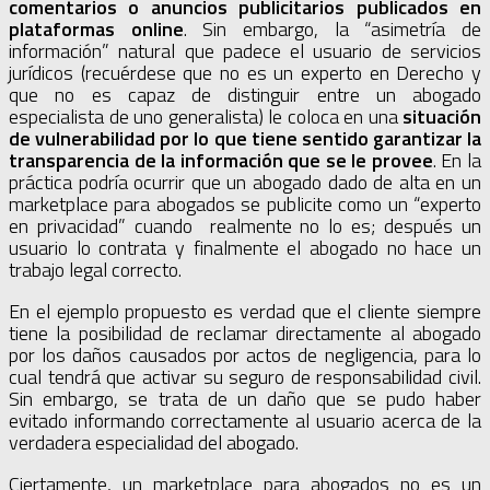
comentarios o anuncios publicitarios publicados en
plataformas online
. Sin embargo, la “asimetría de
información” natural que padece el usuario de servicios
jurídicos (recuérdese que no es un experto en Derecho y
que no es capaz de distinguir entre un abogado
especialista de uno generalista) le coloca en una
situación
de vulnerabilidad por lo que tiene sentido garantizar la
transparencia de la información que se le provee
. En la
práctica podría ocurrir que un abogado dado de alta en un
marketplace para abogados se publicite como un “experto
en privacidad” cuando realmente no lo es; después un
usuario lo contrata y finalmente el abogado no hace un
trabajo legal correcto.
En el ejemplo propuesto es verdad que el cliente siempre
tiene la posibilidad de reclamar directamente al abogado
por los daños causados por actos de negligencia, para lo
cual tendrá que activar su seguro de responsabilidad civil.
Sin embargo, se trata de un daño que se pudo haber
evitado informando correctamente al usuario acerca de la
verdadera especialidad del abogado.
Ciertamente, un marketplace para abogados no es un