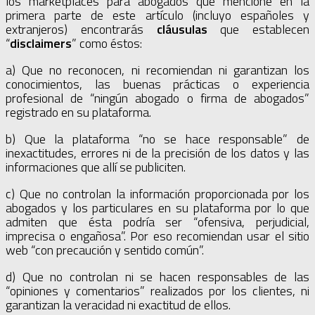
los marketplaces para abogados que mencioné en la
primera parte de este artículo (incluyo españoles y
extranjeros) encontrarás
cláusulas
que establecen
“
disclaimers
” como éstos:
a) Que no reconocen, ni recomiendan ni garantizan los
conocimientos, las buenas prácticas o experiencia
profesional de “ningún abogado o firma de abogados”
registrado en su plataforma.
b) Que la plataforma “no se hace responsable” de
inexactitudes, errores ni de la precisión de los datos y las
informaciones que allí se publiciten.
c) Que no controlan la información proporcionada por los
abogados y los particulares en su plataforma por lo que
admiten que ésta podría ser “ofensiva, perjudicial,
imprecisa o engañosa”. Por eso recomiendan usar el sitio
web “con precaución y sentido común”.
d) Que no controlan ni se hacen responsables de las
“opiniones y comentarios” realizados por los clientes, ni
garantizan la veracidad ni exactitud de ellos.