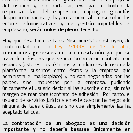
del usuario y, en particular, excluyan o limiten la
responsabilidad del empresario, impongan garantías
desproporcionadas y hagan asumir al consumidor los
errores administrativos y de gestión imputables al
empresario,
serán nulos de pleno derecho
.
Hay que resaltar que tales “disclaimers” constituyen, de
conformidad con la
Ley 7/1998, de 13 de abril
,
condiciones generales de la contratación
ya que se
trata de cláusulas que se incorporan a un contrato con
usuarios (esto es, los términos y condiciones de uso de la
plataforma suscritos entre éstos y la empresa que
administra el marketplace) y no son negociadas por las
partes, sino impuestas por la empresa, pudiendo
únicamente el usuario decidir si las suscribe o no, sin más
margen de maniobra (contrato de adhesión). Por tanto, el
usuario de servicios jurídicos en este caso no ha negociado
ninguna de tales cláusulas sino que simplemente las ha
aceptado tal cual.
La contratación de un abogado es una decisión
importante y no debería basarse únicamente en