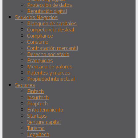
Protección de datos
Reputación digital
Servicios Negocios
Blanqueo de capitales
Competencia desleal
Compliance
Consumo
Contratación mercantil
Derecho societario
Franquicias
Mercado de valores
Patentes y marcas
Propiedad intelectual
Sectores
Fintech
Insurtech
Proptech
Entretenimiento
Startups
Venture capital
Turismo
Legaltech