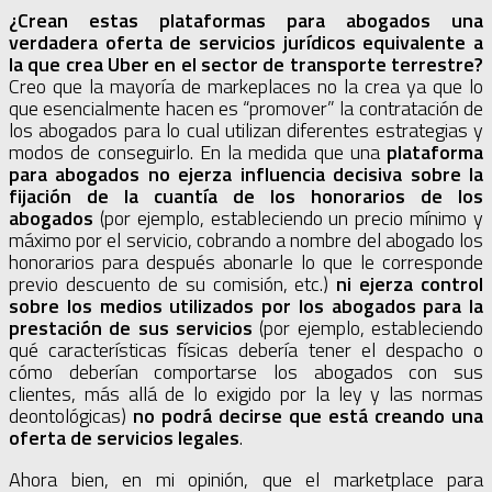
¿Crean estas plataformas para abogados una
verdadera oferta de servicios jurídicos equivalente a
la que crea Uber en el sector de transporte terrestre?
Creo que la mayoría de markeplaces no la crea ya que lo
que esencialmente hacen es “promover” la contratación de
los abogados para lo cual utilizan diferentes estrategias y
modos de conseguirlo. En la medida que una
plataforma
para abogados
no ejerza influencia decisiva sobre la
fijación de la cuantía de los honorarios de los
abogados
(por ejemplo, estableciendo un precio mínimo y
máximo por el servicio, cobrando a nombre del abogado los
honorarios para después abonarle lo que le corresponde
previo descuento de su comisión, etc.)
ni ejerza control
sobre los medios utilizados por los abogados para la
prestación de sus servicios
(por ejemplo, estableciendo
qué características físicas debería tener el despacho o
cómo deberían comportarse los abogados con sus
clientes, más allá de lo exigido por la ley y las normas
deontológicas)
no podrá decirse que está creando una
oferta de servicios legales
.
Ahora bien, en mi opinión, que el marketplace para