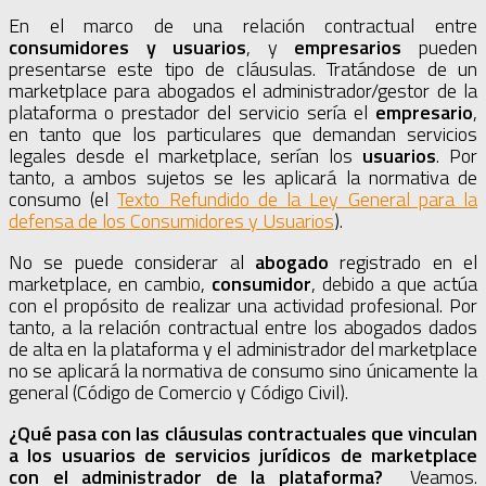
En el marco de una relación contractual entre
consumidores y usuarios
, y
empresarios
pueden
presentarse este tipo de cláusulas. Tratándose de un
marketplace para abogados el administrador/gestor de la
plataforma o prestador del servicio sería el
empresario
,
en tanto que los particulares que demandan servicios
legales desde el marketplace, serían los
usuarios
. Por
tanto, a ambos sujetos se les aplicará la normativa de
consumo (el
Texto Refundido de la Ley General para la
defensa de los Consumidores y Usuarios
).
No se puede considerar al
abogado
registrado en el
marketplace, en cambio,
consumidor
, debido a que actúa
con el propósito de realizar una actividad profesional. Por
tanto, a la relación contractual entre los abogados dados
de alta en la plataforma y el administrador del marketplace
no se aplicará la normativa de consumo sino únicamente la
general (Código de Comercio y Código Civil).
¿Qué pasa con las cláusulas contractuales que vinculan
a los usuarios de servicios jurídicos de marketplace
con el administrador de la plataforma?
Veamos.