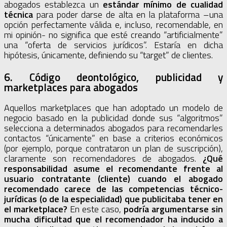
abogados establezca un
estándar mínimo de cualidad
técnica
para poder darse de alta en la plataforma –una
opción perfectamente válida e, incluso, recomendable, en
mi opinión- no significa que esté creando “artificialmente”
una “oferta de servicios jurídicos”. Estaría en dicha
hipótesis, únicamente, definiendo su “target” de clientes.
6. Código deontológico, publicidad y
marketplaces para abogados
Aquellos marketplaces que han adoptado un modelo de
negocio basado en la publicidad donde sus “algoritmos”
selecciona a determinados abogados para recomendarles
contactos “únicamente” en base a criterios económicos
(por ejemplo, porque contrataron un plan de suscripción),
claramente son recomendadores de abogados.
¿Qué
responsabilidad asume el recomendante frente al
usuario contratante (cliente) cuando el abogado
recomendado carece de las competencias técnico-
jurídicas (o de la especialidad) que publicitaba tener en
el marketplace?
En este caso,
podría argumentarse sin
mucha dificultad que el recomendador ha inducido a