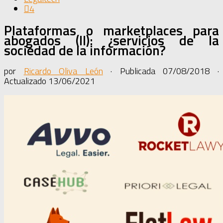
4
Plataformas o marketplaces para
abogados (II): ¿servicios de la
sociedad de la información?
por
Ricardo Oliva León
· Publicada
07/08/2018
·
Actualizado
13/06/2021