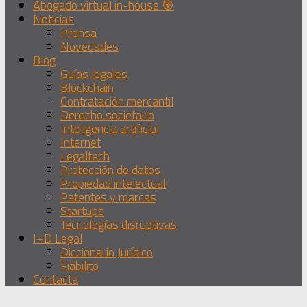
Abogado virtual in-house 🎯
Noticias
Prensa
Novedades
Blog
Guías legales
Blockchain
Contratación mercantil
Derecho societario
Inteligencia artificial
Internet
Legaltech
Protección de datos
Propiedad intelectual
Patentes y marcas
Startups
Tecnologías disruptivas
I+D Legal
Diccionario Jurídico
Fiabilito
Contacta