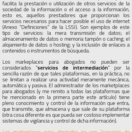
facilita la prestación o utilización de otros servicios de la
sociedad de la información o el acceso a la información,
esto es, aquellos prestadores que proporcionan los
servicios necesarios para hacer posible el uso de internet
(Anexo “Definiciones” de la LSSI). Son ejemplos de este
tipo de servicios: la mera transmisión de datos; el
almacenamiento de datos o memoria tampón o caching; el
alojamiento de datos o hosting; y la inclusión de enlaces a
contenidos o instrumentos de búsqueda.
Los markeplaces para abogados no pueden ser
considerados “
servicios de intermediación
” por la
sencilla razón de que tales plataformas, en la práctica, no
se limitan a realizar una actividad meramente mecánica,
automática y pasiva. El administrador de los marketplaces
para abogados (y me remito a todas las plataformas que
he mencionado en la primera parte este artículo) tiene
pleno conocimiento y control de la información que entra,
que transmite, que almacena y que sale de su plataforma
(otra cosa diferente es que pueda ser costoso implementar
sistemas de vigilancia y control de dicha información).
Los markeplaces para abogados no son “servicios de