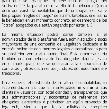
para que se “manipule” o “reescriba el código” del
software de la plataforma, si ello le beneficiara. Quiero
decir que existe la posibilidad que dicho abogado se salte
las propias “reglas de juego” de su marketplace, si ellas no
le benefician en un momento concreto, en desmedro de los
“otros” abogados que están pagando por estar allí.
La misma situación podría darse también si el
administrador de la plataforma fuera administrador o socio
mayoritario de una compañía de Legaltech dedicada a la
emisión online de documentos legales automatizados para
su posterior venta al usuario final. Esta empresa sería
también una competidora de los abogados dados de alta
en el marketplace que se dedicaran a la elaboración de
contratos y otros documentos jurídicos, de modo manual y
tradicional.
Para superar el obstáculo de la falta de confiabilidad, mi
recomendación es que el marketplace
informe
a sus
clientes y usuarios, con total claridad y transparencia, que
sus administradores y accionistas de referencia son
abogados ejercientes o participan en algún proyecto de
legaltech, siendo que tales actividades compiten