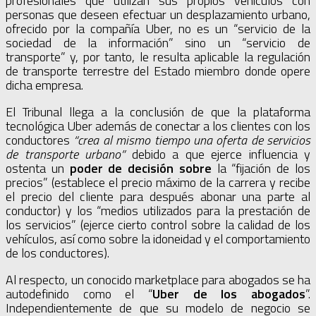
profesionales que utilizan sus propios vehículos con
personas que deseen efectuar un desplazamiento urbano,
ofrecido por la compañía Uber, no es un “servicio de la
sociedad de la información” sino un “servicio de
transporte” y, por tanto, le resulta aplicable la regulación
de transporte terrestre del Estado miembro donde opere
dicha empresa.
El Tribunal llega a la conclusión de que la plataforma
tecnológica Uber además de conectar a los clientes con los
conductores
“
crea al mismo tiempo una oferta de servicios
de transporte urbano
”
debido a que ejerce influencia y
ostenta un
poder de decisión sobre
la “fijación de los
precios” (establece el precio máximo de la carrera y recibe
el precio del cliente para después abonar una parte al
conductor) y los “medios utilizados para la prestación de
los servicios” (ejerce cierto control sobre la calidad de los
vehículos, así como sobre la idoneidad y el comportamiento
de los conductores).
Al respecto, un conocido marketplace para abogados se ha
autodefinido como el “
Uber de los abogados
”.
Independientemente de que su modelo de negocio se