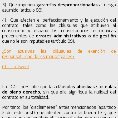
3) Que imponen
garantías desproporcionadas
al riesgo
asumido (artículo 88).
4) Que afecten el perfeccionamiento y la ejecución del
contrato, tales como las cláusulas que atribuyen al
consumidor y usuario las consecuencias económicas
provenientes de
errores administrativos o de gestión
que no le son imputables (artículo 89).
¿Son abusivas las cláusulas de exención de
responsabilidad de los marketplaces?
Click To Tweet
La LGCU prescribe que las
cláusulas abusivas
son
nulas
de pleno derecho
, sin que ello signifique la nulidad del
contrato en su totalidad.
Por tanto, los “disclaimeres” antes mencionados (apartado
2 de este post) que atenten contra la buena fe y que
causen un desequilibrio obligacional relevante en perjuicio