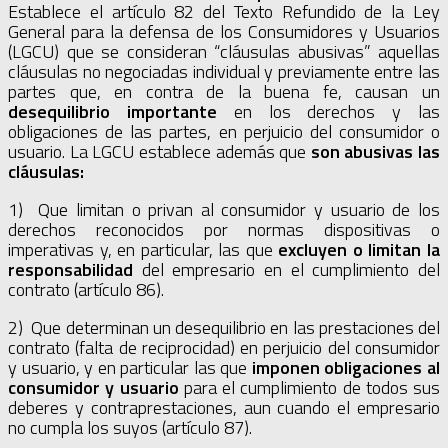
Establece el artículo 82 del Texto Refundido de la Ley
General para la defensa de los Consumidores y Usuarios
(LGCU) que se consideran “cláusulas abusivas” aquellas
cláusulas no negociadas individual y previamente entre las
partes que, en contra de la buena fe, causan un
desequilibrio importante
en los derechos y las
obligaciones de las partes, en perjuicio del consumidor o
usuario. La LGCU establece además que
son abusivas las
cláusulas:
1) Que limitan o privan al consumidor y usuario de los
derechos reconocidos por normas dispositivas o
imperativas y, en particular, las que
excluyen o limitan la
responsabilidad
del empresario en el cumplimiento del
contrato (artículo 86).
2) Que determinan un desequilibrio en las prestaciones del
contrato (falta de reciprocidad) en perjuicio del consumidor
y usuario, y en particular las que
imponen obligaciones al
consumidor y usuario
para el cumplimiento de todos sus
deberes y contraprestaciones, aun cuando el empresario
no cumpla los suyos (artículo 87).